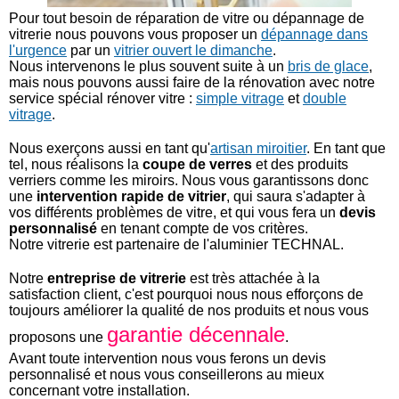
Pour tout besoin de réparation de vitre ou dépannage de
vitrerie nous pouvons vous proposer un
dépannage dans
l'urgence
par un
vitrier ouvert le dimanche
.
Nous intervenons le plus souvent suite à un
bris de glace
,
mais nous pouvons aussi faire de la rénovation avec notre
service spécial rénover vitre :
simple vitrage
et
double
vitrage
.
Nous exerçons aussi en tant qu'
artisan miroitier
. En tant que
tel, nous réalisons la
coupe de verres
et des produits
verriers comme les miroirs. Nous vous garantissons donc
une
intervention rapide de vitrier
, qui saura s'adapter à
vos différents problèmes de vitre, et qui vous fera un
devis
personnalisé
en tenant compte de vos critères.
Notre vitrerie est partenaire de l'aluminier TECHNAL.
Notre
entreprise de vitrerie
est très attachée à la
satisfaction client, c'est pourquoi nous nous efforçons de
toujours améliorer la qualité de nos produits et nous vous
garantie décennale
proposons une
.
Avant toute intervention nous vous ferons un devis
personnalisé et nous vous conseillerons au mieux
concernant votre installation.