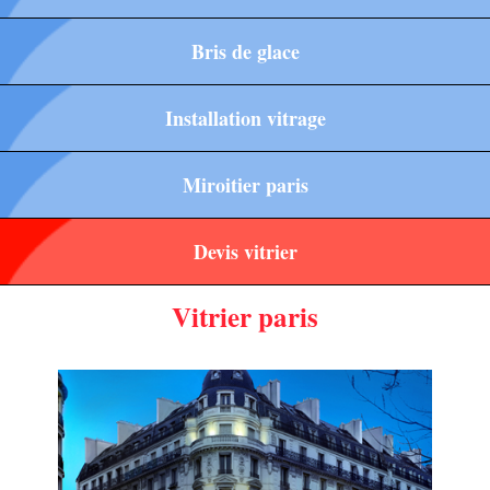
Bris de glace
Installation vitrage
Miroitier paris
Devis vitrier
Vitrier paris