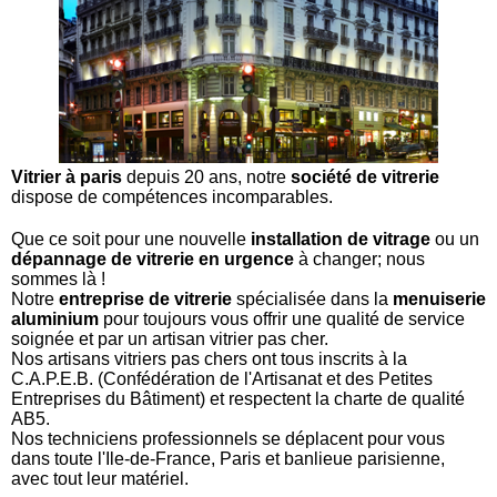
Vitrier à paris
depuis 20 ans, notre
société de vitrerie
dispose de compétences incomparables.
Que ce soit pour une nouvelle
installation de vitrage
ou un
dépannage de vitrerie en urgence
à changer; nous
sommes là !
Notre
entreprise de vitrerie
spécialisée dans la
menuiserie
aluminium
pour toujours vous offrir une qualité de service
soignée et par un
artisan vitrier pas cher
.
Nos
artisans vitriers pas chers
ont tous inscrits à la
C.A.P.E.B. (Confédération de l'Artisanat et des Petites
Entreprises du Bâtiment) et respectent la charte de qualité
AB5.
Nos techniciens professionnels se déplacent pour vous
dans toute l'Ile-de-France, Paris et banlieue parisienne,
avec tout leur matériel.