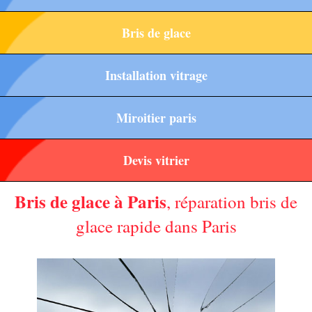
Bris de glace
Installation vitrage
Miroitier paris
Devis vitrier
Bris de glace à Paris
, réparation bris de
glace rapide dans Paris