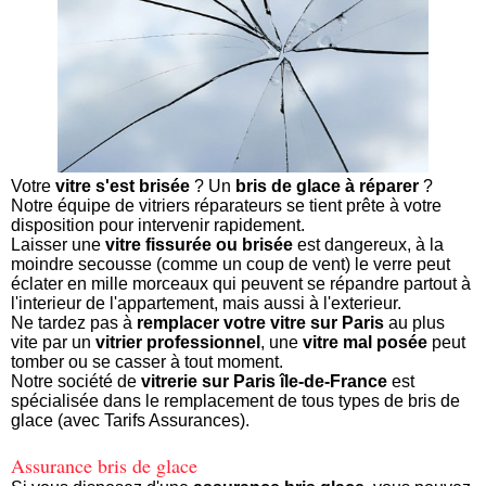
Votre
vitre s'est brisée
? Un
bris de glace à réparer
?
Notre équipe de vitriers réparateurs se tient prête à votre
disposition pour intervenir rapidement.
Laisser une
vitre fissurée ou brisée
est dangereux, à la
moindre secousse (comme un coup de vent) le verre peut
éclater en mille morceaux qui peuvent se répandre partout à
l'interieur de l'appartement, mais aussi à l'exterieur.
Ne tardez pas à
remplacer votre vitre sur Paris
au plus
vite par un
vitrier professionnel
, une
vitre mal posée
peut
tomber ou se casser à tout moment.
Notre société de
vitrerie sur Paris île-de-France
est
spécialisée dans le remplacement de tous types de bris de
glace (avec Tarifs Assurances).
Assurance bris de glace