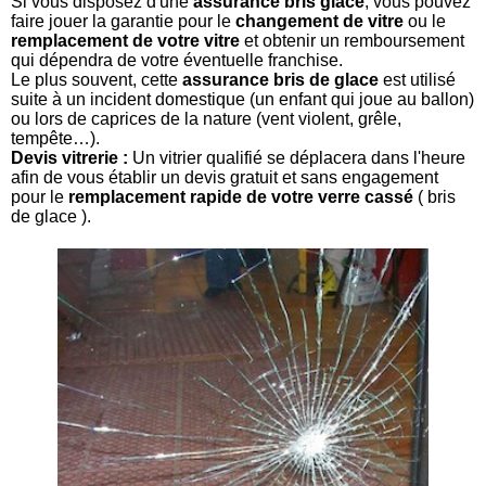
Si vous disposez d'une
assurance bris glace
, vous pouvez
faire jouer la garantie pour le
changement de vitre
ou le
remplacement de votre vitre
et obtenir un remboursement
qui dépendra de votre éventuelle franchise.
Le plus souvent, cette
assurance bris de glace
est utilisé
suite à un incident domestique (un enfant qui joue au ballon)
ou lors de caprices de la nature (vent violent, grêle,
tempête…).
Devis vitrerie :
Un vitrier qualifié se déplacera dans l'heure
afin de vous établir un devis gratuit et sans engagement
pour le
remplacement rapide de votre verre cassé
( bris
de glace ).